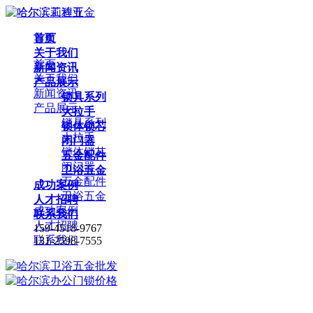
首页
导航
关于我们
首页
新闻资讯
关于我们
产品展示
新闻资讯
锁具系列
产品展示
大拉手
锁具系列
锁体锁芯
大拉手
闭门器
锁体锁芯
五金配件
闭门器
卫浴五金
五金配件
成功案例
卫浴五金
人才招聘
成功案例
联系我们
人才招聘
159-4518-9767
联系我们
131-2598-7555