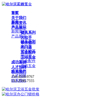
首页
导航
关于我们
首页
新闻资讯
关于我们
产品展示
新闻资讯
锁具系列
产品展示
大拉手
锁具系列
锁体锁芯
大拉手
闭门器
锁体锁芯
五金配件
闭门器
卫浴五金
五金配件
成功案例
卫浴五金
人才招聘
成功案例
联系我们
人才招聘
159-4518-9767
联系我们
131-2598-7555