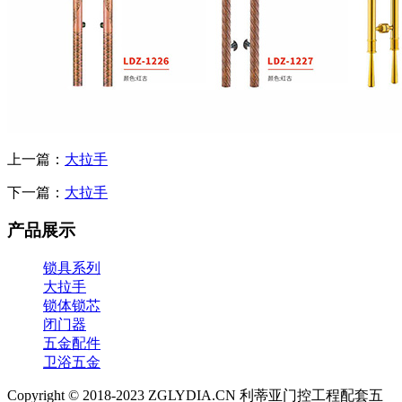
上一篇：
大拉手
下一篇：
大拉手
产品展示
锁具系列
大拉手
锁体锁芯
闭门器
五金配件
卫浴五金
Copyright © 2018-2023 ZGLYDIA.CN 利蒂亚门控工程配套五