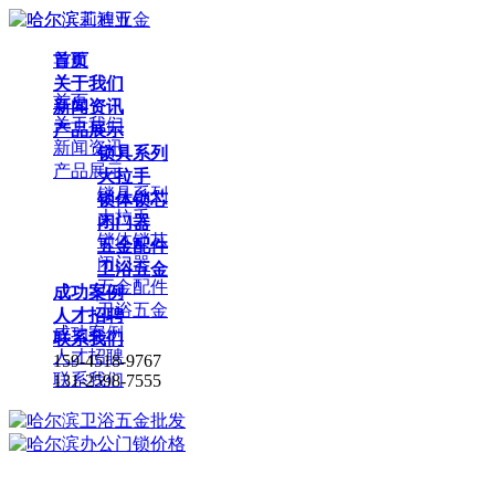
首页
导航
关于我们
首页
新闻资讯
关于我们
产品展示
新闻资讯
锁具系列
产品展示
大拉手
锁具系列
锁体锁芯
大拉手
闭门器
锁体锁芯
五金配件
闭门器
卫浴五金
五金配件
成功案例
卫浴五金
人才招聘
成功案例
联系我们
人才招聘
159-4518-9767
联系我们
131-2598-7555