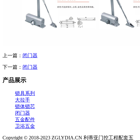
上一篇：
闭门器
下一篇：
闭门器
产品展示
锁具系列
大拉手
锁体锁芯
闭门器
五金配件
卫浴五金
Copyright © 2018-2023 ZGLYDIA.CN 利蒂亚门控工程配套五