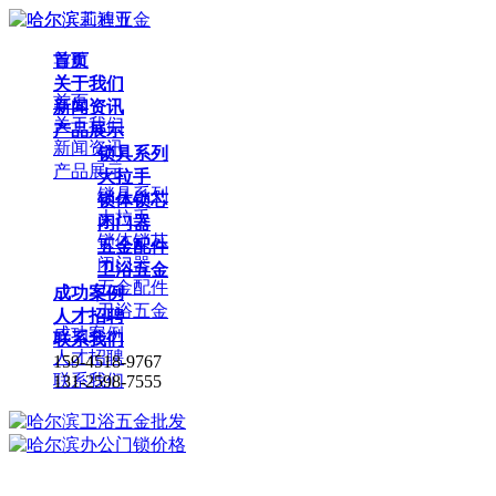
首页
导航
关于我们
首页
新闻资讯
关于我们
产品展示
新闻资讯
锁具系列
产品展示
大拉手
锁具系列
锁体锁芯
大拉手
闭门器
锁体锁芯
五金配件
闭门器
卫浴五金
五金配件
成功案例
卫浴五金
人才招聘
成功案例
联系我们
人才招聘
159-4518-9767
联系我们
131-2598-7555