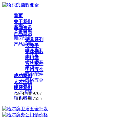
首页
导航
关于我们
首页
新闻资讯
关于我们
产品展示
新闻资讯
锁具系列
产品展示
大拉手
锁具系列
锁体锁芯
大拉手
闭门器
锁体锁芯
五金配件
闭门器
卫浴五金
五金配件
成功案例
卫浴五金
人才招聘
成功案例
联系我们
人才招聘
159-4518-9767
联系我们
131-2598-7555