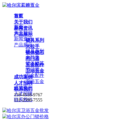
首页
导航
关于我们
首页
新闻资讯
关于我们
产品展示
新闻资讯
锁具系列
产品展示
大拉手
锁具系列
锁体锁芯
大拉手
闭门器
锁体锁芯
五金配件
闭门器
卫浴五金
五金配件
成功案例
卫浴五金
人才招聘
成功案例
联系我们
人才招聘
159-4518-9767
联系我们
131-2598-7555